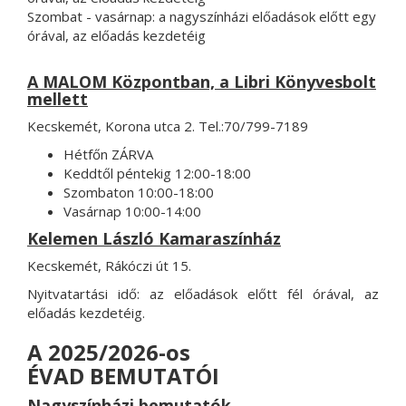
Szombat - vasárnap: a nagyszínházi előadások előtt egy
órával, az előadás kezdetéig
A MALOM Központban, a Libri Könyvesbolt
mellett
Kecskemét, Korona utca 2. Tel.:70/799-7189
Hétfőn ZÁRVA
Keddtől péntekig 12:00-18:00
Szombaton 10:00-18:00
Vasárnap 10:00-14:00
Kelemen László Kamaraszínház
Kecskemét, Rákóczi út 15.
Nyitvatartási idő: az előadások előtt fél órával, az
előadás kezdetéig.
A 2025/2026-os
ÉVAD BEMUTATÓI
Nagyszínházi bemutatók