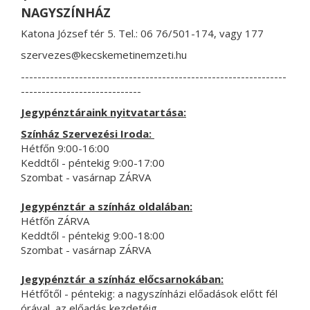
NAGYSZÍNHÁZ
Katona József tér 5. Tel.: 06 76/501-174, vagy 177
szervezes@kecskemetinemzeti.hu
----------------------------------------------------------------
-----------------------------
Jegypénztáraink nyitvatartása:
Színház Szervezési Iroda:
Hétfőn 9:00-16:00
Keddtől - péntekig 9:00-17:00
Szombat - vasárnap ZÁRVA
Jegypénztár a színház oldalában:
Hétfőn ZÁRVA
Keddtől - péntekig 9:00-18:00
Szombat - vasárnap ZÁRVA
Jegypénztár a színház előcsarnokában:
Hétfőtől - péntekig: a nagyszínházi előadások előtt fél
órával, az előadás kezdetéig