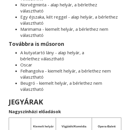
Norvégminta - alap helyár, a bérlethez
választható
Egy éjszaka, két reggel - alap helyár, a bérlethez
választható
Marimama - kiemelt helyár, a bérlethez nem
választható
Továbbra is műsoron
A kutyatartó lány - alap helyár, a
bérlethez választható
Oscar
Felhangolva - kiemelt helyár, a bérlethez nem
választható
Beugró - kiemelt helyár, a bérlethez nem
választható
JEGYÁRAK
Nagyszínházi előadások
Kiemelt helyár
Vígjáték/Komédia
Opera-Balett