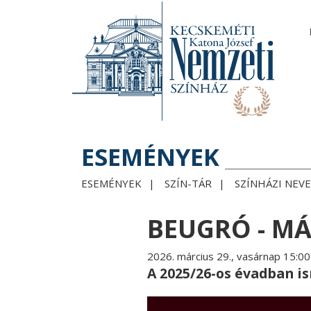
ESEMÉNYEK
ESEMÉNYEK
SZÍN-TÁR
SZÍNHÁZI NEV
BEUGRÓ - MÁR
2026. március 29., vasárnap 15:00
A 2025/26-os évadban i