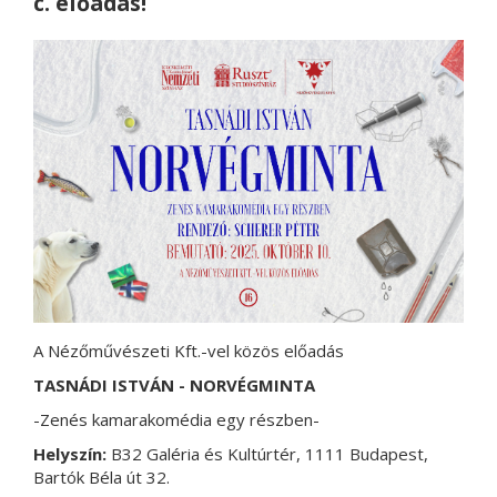
c. előadás!
A Nézőművészeti Kft.-vel közös előadás
TASNÁDI ISTVÁN - NORVÉGMINTA
-Zenés kamarakomédia egy részben-
Helyszín:
B32 Galéria és Kultúrtér, 1111 Budapest,
Bartók Béla út 32.